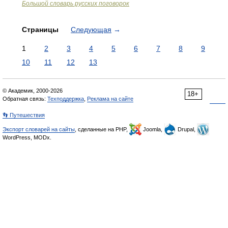
Большой словарь русских поговорок
Страницы
Следующая
→
1
2
3
4
5
6
7
8
9
10
11
12
13
© Академик, 2000-2026
18+
Обратная связь:
Техподдержка
,
Реклама на сайте
👣 Путешествия
Экспорт словарей на сайты
, сделанные на PHP,
Joomla,
Drupal,
WordPress, MODx.