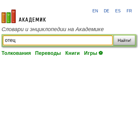
EN
DE
ES
FR
academic.ru
Словари и энциклопедии на Академике
Найти!
Толкования
Переводы
Книги
Игры ⚽